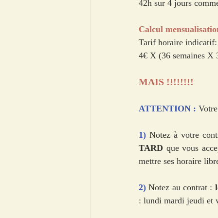
42h sur 4 jours comme o
Calcul mensualisatio
Tarif horaire indicatif:
4€ X (36 semaines X 3
MAIS !!!!!!!!
ATTENTION : 
Votre
1) 
Notez à votre contr
TARD
 que vous accep
mettre ses horaire lib
2) 
Notez au contrat :
 
: lundi mardi jeudi et 