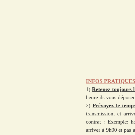
INFOS PRATIQUES
1) 
Retenez toujours l
heure ils vous déposen
2) 
Prévoyez le temp
transmission, et arri
contrat : Exemple: ho
arriver à 9h00 et pas 