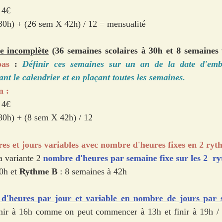
 4€ 
0h) + (26 sem X 42h) / 12 = mensualité 
 incomplète
pas 
: 
Définir ces semaines sur un an de la date d'emb
nt le calendrier et en plaçant toutes les semaines. 
 : 
 4€ 
0h) + (8 sem X 42h) / 12 
res et jours variables avec nombre d'heures fixes en 2 ryt
a variante 2 
nombre d'heures par semaine fixe sur les 2  ryth
0h et 
Rythme B
 : 8 semaines à 42h 
 d'heures par jour et variable en nombre de jours par 
ir à 16h comme on peut commencer à 13h et finir à 19h / on