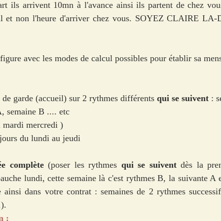
t ils arrivent 10mn à l'avance ainsi ils partent de chez vou
ueil et non l'heure d'arriver chez vous. SOYEZ CLAIRE L
 figure avec les modes de calcul possibles pour établir sa mens
 de garde (accueil) sur 2 rythmes différents 
qui se suivent
 : 
, semaine B .... etc
 mardi mercredi ) 
ours du lundi au jeudi 
e complète 
(poser les rythmes 
qui se suivent
 dès la pre
uche lundi, cette semaine là c'est rythmes B, la suivante A et
e ainsi dans votre contrat : semaines de 2 rythmes successif
). 
 : 