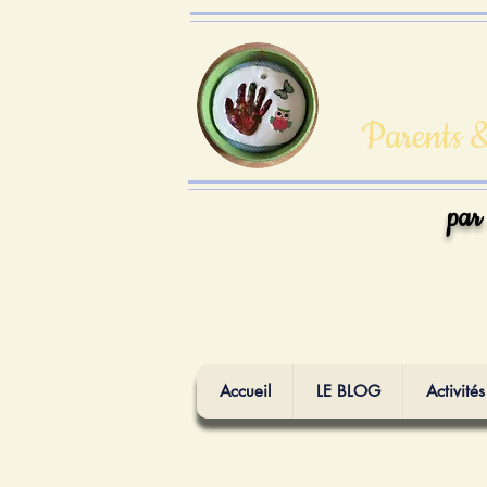
Parents &
par
Accueil
LE BLOG
Activités