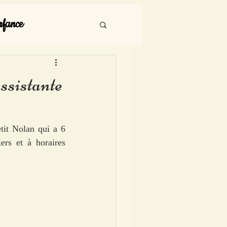
nfance
assistante
tit Nolan qui a 6 
ers et à horaires 