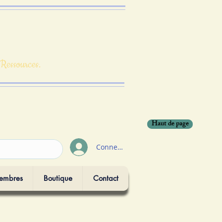
 Ressources.
Haut de page
Connexion
embres
Boutique
Contact