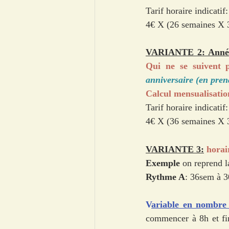
Tarif horaire indicatif:
4€ X (26 semaines X 3
VARIANTE 2: Année
Qui ne se suivent 
anniversaire (en prena
Calcul mensualisation
Tarif horaire indicatif:
4€ X (36 semaines X 3
VARIANTE 3:
horai
Exemple 
on reprend l
Rythme A
: 36sem à 3
V
ariable en nombre
commencer à 8h et fin