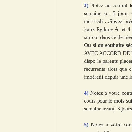
3)
 Notez au contrat 
l
semaine sur 3 jours v
mercredi ...Soyez pré
jours Rythme A  et 4 
surtout dans ce dernier
Ou si on souhaite sé
AVEC ACCORD DE L'AS
dispo le parents place
récurrents alors que 
impératif depuis une l
4)
 Notez à votre contr
cours pour le mois su
semaine avant, 3 jours,
5) 
Notez à votre cont