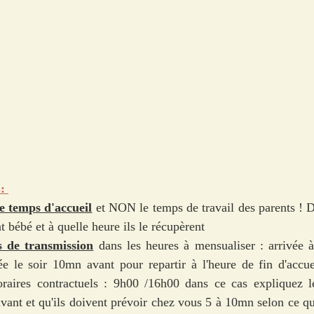
: 
e temps d'accueil
 et NON le temps de travail des parents ! 
t bébé et à quelle heure ils le récupèrent
s de transmission
 dans les heures à mensualiser : arrivée à 
vée le soir 10mn avant pour repartir à l'heure de fin d'accu
raires contractuels : 9h00 /16h00 dans ce cas expliquez leu
avant et qu'ils doivent prévoir chez vous 5 à 10mn selon ce qu'