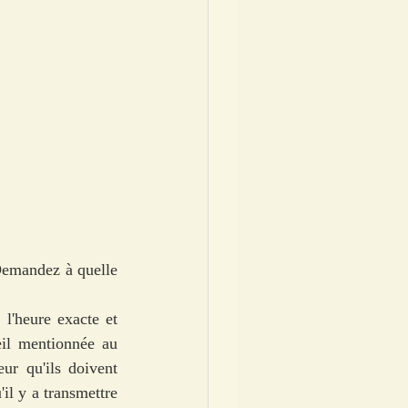
Demandez à quelle 
l'heure exacte et 
eil mentionnée au 
r qu'ils doivent 
il y a transmettre 