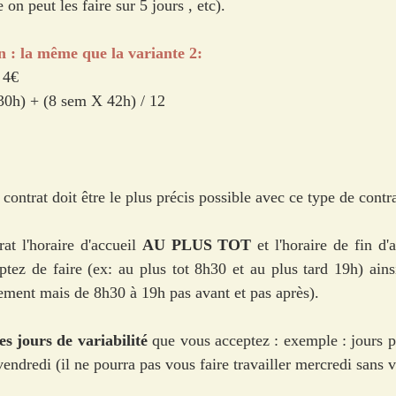
n peut les faire sur 5 jours , etc). 
n : la même que la variante 2: 
 4€ 
0h) + (8 sem X 42h) / 12 
 contrat doit être le plus précis possible avec ce type de contra
at l'horaire d'accueil 
AU PLUS TOT
 et l'horaire
de fin d'
tez de faire (ex: au plus tot 8h30 et au plus tard 19h) ainsi
rement mais de 8h30 à 19h pas avant et pas après). 
les jours de variabilité
 que vous acceptez : exemple : jours pr
vendredi (il ne pourra pas vous faire travailler mercredi sans v