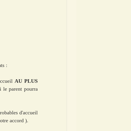
ts : 
accueil 
AU PLUS 
 le parent pourra 
obables d'accueil 
otre accord ). 