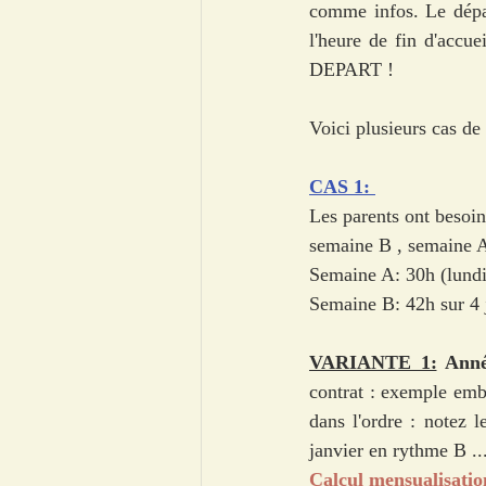
comme infos. Le dépar
l'heure de fin d'acc
DEPART ! 
Voici plusieurs cas de
CAS 1: 
Les parents ont besoin
semaine B , semaine A
Semaine A: 30h (lundi
Semaine B: 42h sur 4 j
VARIANTE 1:
 Anné
contrat : exemple emba
dans l'ordre : notez l
janvier en rythme B ...
Calcul mensualisation