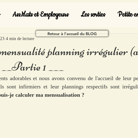
AssMats et Employeurs
Les sorties
Petite e
Retour à l'accueil du BLOG
023
4 min de lecture
 mensualité planning irrégulier (
 __Partie 1 ___
ents adorables et nous avons convenu de l'accueil de leur pe
s sont infirmiers et leur plannings respectifs sont irréguli
is-je calculer ma mensualisation ? 