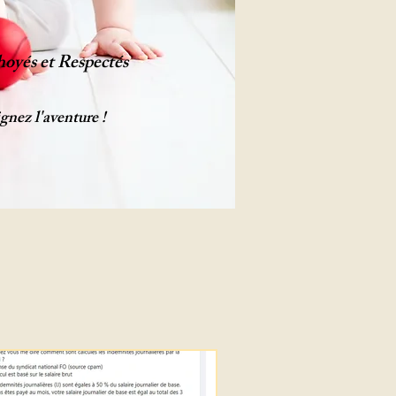
oyés et Respectés
gnez l'aventure !