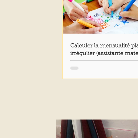
Calculer la mensualité p
irrégulier (assistante mate
__Partie 1 ___