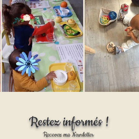
Restez informés !
Recevez ma Newsletter