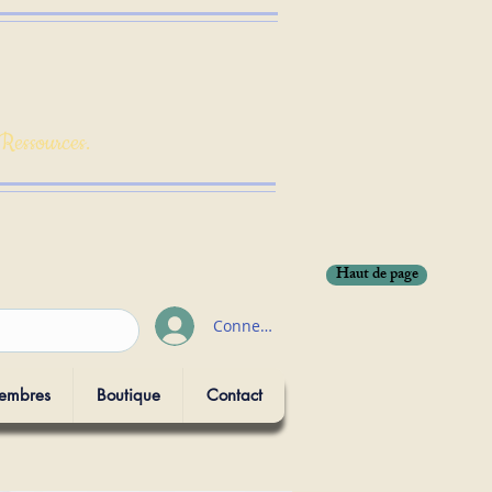
 Ressources.
Haut de page
Connexion
embres
Boutique
Contact