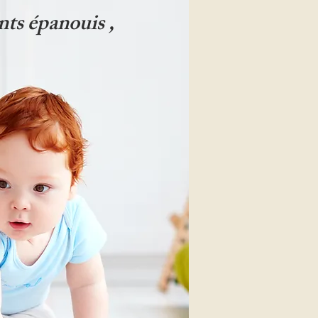
nts épanouis ,