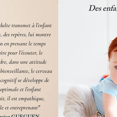
Des enfa
ulte transmet à l’enfant
, des repères, lui montre
n en prenant le temps
ire pour l’écouter, le
re, dans une attitude
bienveillante, le cerveau
t cognitif se développe de
optimale et l’enfant
it, il est empathique,
"
le et entreprenant