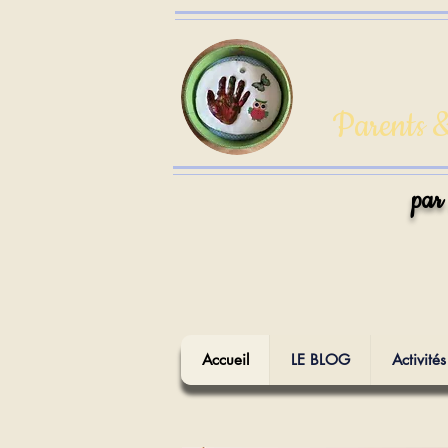
Parents &
par
Accueil
LE BLOG
Activités