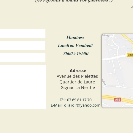
A
Horaires:
Lundi au Vendredi
7h00 à 19h00
Adresse
Avenue des Pielettes
Quartier de Laure
Gignac La Nerthe
Tél : 07 69 81 17 70
E-Mail :
dila.idir@yahoo.com