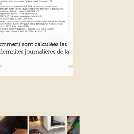
mment sont calculées les
demnités journalières de la
cu ? Quelles démarches ?