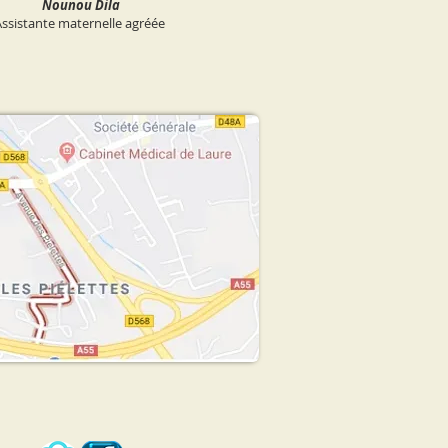
Nounou Dila
ssistante maternelle agréée